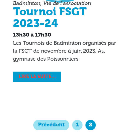
Badminton, Vie de l’association
Tournoi FSGT
2023-24
13h30 à 17h30
Les Tournois de Badminton organisés par
la FSGT de novembre à juin 2023. Au
gymnase des Poissonniers
LIRE LA SUITE…
Navigation
Précédent
1
2