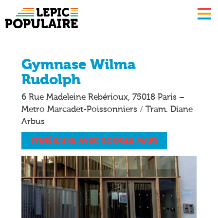
Lepic
populaire
Gymnase Wilma
Rudolph
6 Rue Madeleine Rebérioux, 75018 Paris –
Metro Marcadet-Poissonniers / Tram. Diane
Arbus
ITINÉRAIRE AVEC GOOGLE MAPS